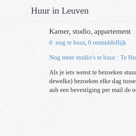
Huur in Leuven
Kamer, studio, appartement
0 nog te huur
,
0 onmiddellijk
Nog meer studio's te huur :
Te Hu
Als je iets wenst te bezoeken stuu
dewelke) bezoeken elke dag tussen
aub een bevestiging per mail de o