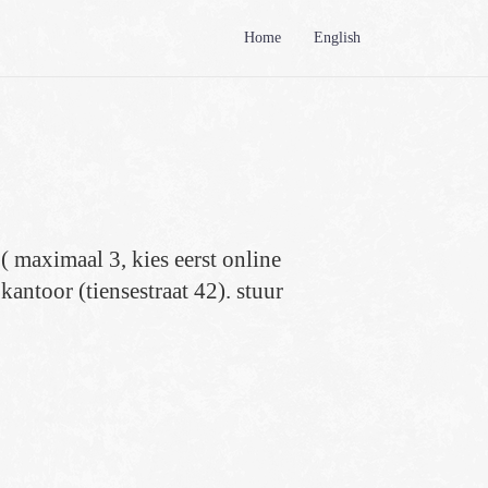
Home
English
( maximaal 3, kies eerst online
antoor (tiensestraat 42). stuur