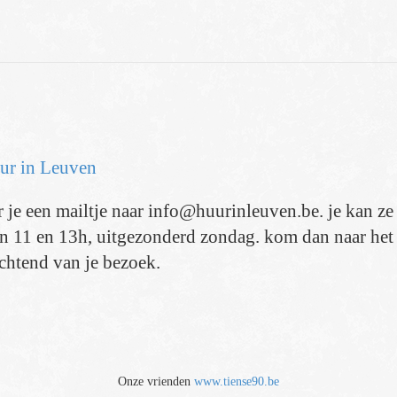
ur in Leuven
r je een mailtje naar info@huurinleuven.be. je kan ze 
 11 en 13h, uitgezonderd zondag. kom dan naar het k
chtend van je bezoek.
Onze vrienden
www.tiense90.be